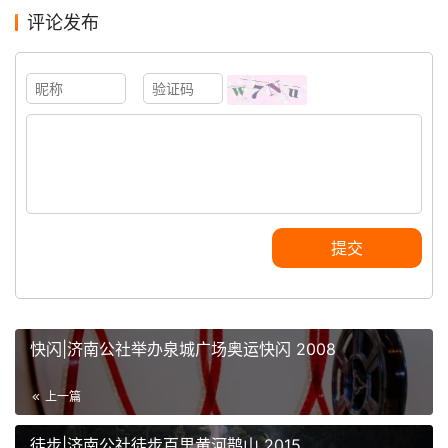
评论发布
提交
快闪|济南公社举办泉城广场奥运快闪 2008
上一篇
徒步|济南公社徒步百里黄河鹊山 2015