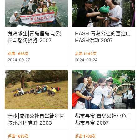
荒岛求生|青岛俚岛 与烈
HASH|青岛公社的嘉定山
日与怒涛拥抱 2007
HASH活动 2007
点击:1688次
点击:1440次
2024-09-27
2024-09-24
徒步|成都公社自驾徒步甘
都市寻宝|青岛公社小鱼山
孜州丹巴党岭 2003
都市寻宝 2007
点击:1698次
点击:1766次